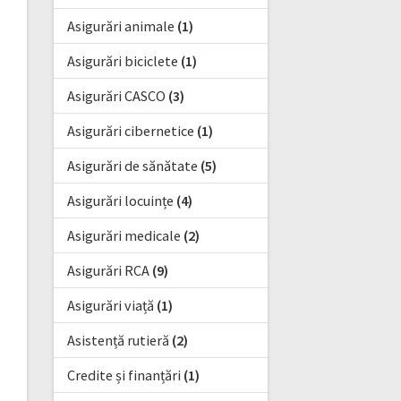
Asigurări animale
(1)
Asigurări biciclete
(1)
Asigurări CASCO
(3)
Asigurări cibernetice
(1)
Asigurări de sănătate
(5)
Asigurări locuințe
(4)
Asigurări medicale
(2)
Asigurări RCA
(9)
Asigurări viață
(1)
Asistență rutieră
(2)
Credite și finanțări
(1)