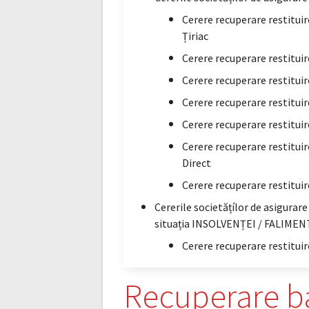
Cerere recuperare restituir
Țiriac
Cerere recuperare restitui
Cerere recuperare restituir
Cerere recuperare restitui
Cerere recuperare restitui
Cerere recuperare restitui
Direct
Cerere recuperare restitui
Cererile societățílor de asigurare
situația INSOLVENȚEI / FALIME
Cerere recuperare restituir
Recuperare ban