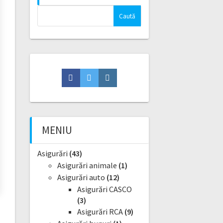
Caută
după:
Facebook
Twitter
Instagram
MENIU
Asigurări
(43)
Asigurări animale
(1)
Asigurări auto
(12)
Asigurări CASCO
(3)
Asigurări RCA
(9)