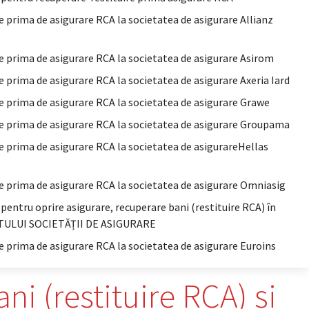
e prima de asigurare RCA la societatea de asigurare Allianz
re prima de asigurare RCA la societatea de asigurare Asirom
e prima de asigurare RCA la societatea de asigurare Axeria Iard
re prima de asigurare RCA la societatea de asigurare Grawe
re prima de asigurare RCA la societatea de asigurare Groupama
re prima de asigurare RCA la societatea de asigurareHellas
re prima de asigurare RCA la societatea de asigurare Omniasig
 pentru oprire asigurare, recuperare bani (restituire RCA) în
NTULUI SOCIETĂȚII DE ASIGURARE
e prima de asigurare RCA la societatea de asigurare Euroins
i (restituire RCA) și