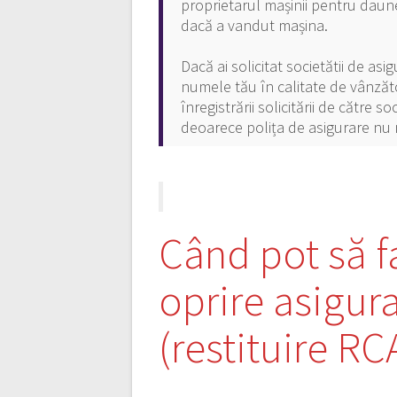
proprietarul mașinii pentru daun
dacă a vandut mașina.
Dacă ai solicitat societătii de as
numele tău în calitate de vânzăt
înregistrării solicitării de către 
deoarece polița de asigurare nu 
Când pot să f
oprire asigur
(restituire RC