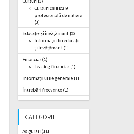
Cursuri
(3)
Cursuri calificare
profesională de inițiere
(3)
Educație șî învățământ
(2)
Informații din educație
și învățământ
(1)
Financiar
(1)
Leasing financiar
(1)
Informații utile generale
(1)
Întrebări frecvente
(1)
CATEGORII
Asigurări
(11)