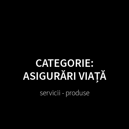
Sari
la
conținut
CATEGORIE:
ASIGURĂRI VIAȚĂ
servicii - produse