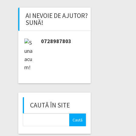
AI NEVOIE DE AJUTOR?
SUNĂ!
0728987803
CAUTĂ ÎN SITE
Caută
după: