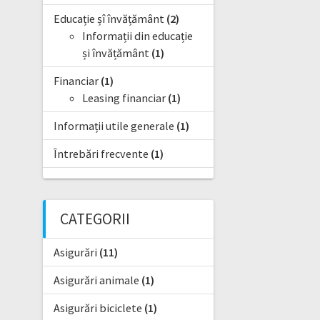
Educație șî învățământ
(2)
Informații din educație
și învățământ
(1)
Financiar
(1)
Leasing financiar
(1)
Informații utile generale
(1)
Întrebări frecvente
(1)
CATEGORII
Asigurări
(11)
Asigurări animale
(1)
Asigurări biciclete
(1)