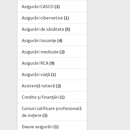
Asigurări CASCO
(3)
Asigurări cibernetice
(1)
Asigurări de sănătate
(5)
Asigurări locuințe
(4)
Asigurări medicale
(2)
Asigurări RCA
(9)
Asigurări viață
(1)
Asistență rutieră
(2)
Credite și finanțări
(1)
Cursuri calificare profesională
de inițiere
(3)
Daune asigurări
(1)