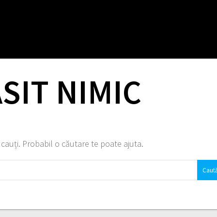
SIT NIMIC
auți. Probabil o căutare te poate ajuta.