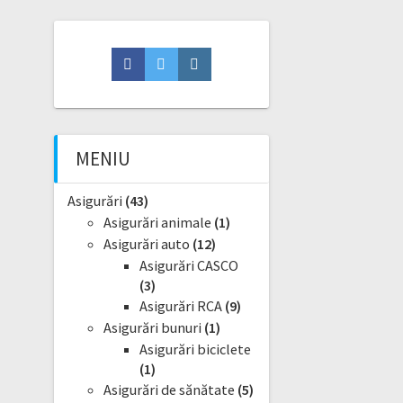
Facebook
Twitter
Instagram
MENIU
Asigurări
(43)
Asigurări animale
(1)
Asigurări auto
(12)
Asigurări CASCO
(3)
Asigurări RCA
(9)
Asigurări bunuri
(1)
Asigurări biciclete
(1)
Asigurări de sănătate
(5)