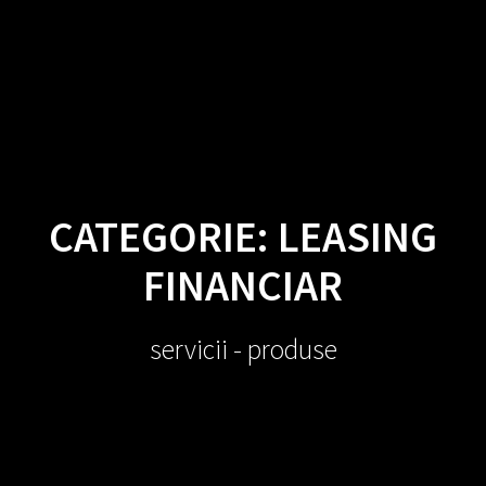
Sari
la
conținut
CATEGORIE:
LEASING
FINANCIAR
servicii - produse