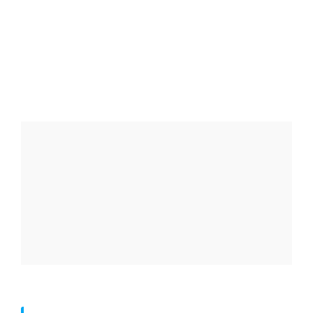
CALCULATOR
ASIGURĂRI ONLINE
Apasă aici!